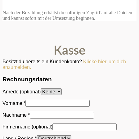
Nach der Bezahlung erhältst du sofortigen Zugriff auf alle Dateien
und kannst sofort mit der Umsetzung beginnen.
Kasse
Besitzt du bereits ein Kundenkonto?
Klicke hier, um dich
anzumelden.
Rechnungsdaten
Anrede
(optional)
Vorname
*
Nachname
*
Firmenname
(optional)
Land / Region
*