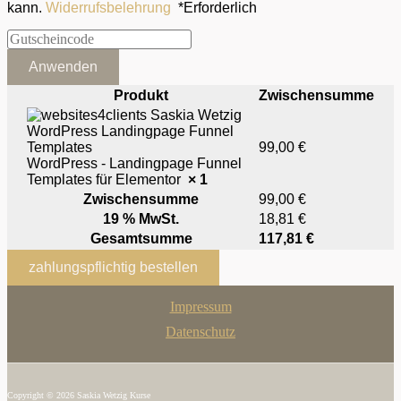
kann.
Widerrufsbelehrung
*
Erforderlich
Anwenden
Produkt
Zwischensumme
99,00
€
WordPress - Landingpage Funnel
Templates für Elementor
× 1
Zwischensumme
99,00
€
19 % MwSt.
18,81
€
Gesamtsumme
117,81
€
zahlungspflichtig bestellen
Impressum
Datenschutz
Copyright © 2026 Saskia Wetzig Kurse