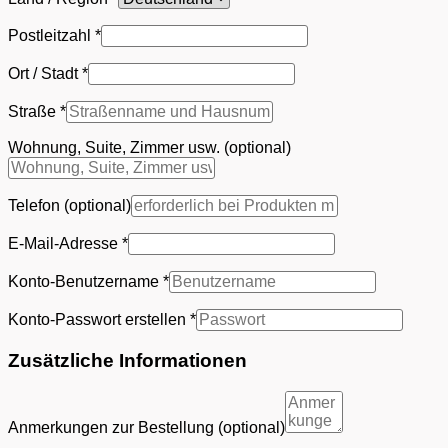
Postleitzahl
*
Ort / Stadt
*
Straße
*
Wohnung, Suite, Zimmer usw.
(optional)
Telefon
(optional)
E-Mail-Adresse
*
Konto-Benutzername
*
Konto-Passwort erstellen
*
Zusätzliche Informationen
Anmerkungen zur Bestellung
(optional)