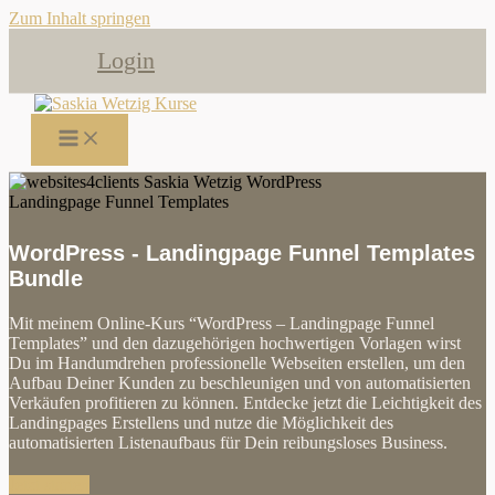
Zum Inhalt springen
Login
WordPress - Landingpage Funnel Templates
Bundle
Mit meinem Online-Kurs “WordPress – Landingpage Funnel
Templates” und den dazugehörigen hochwertigen Vorlagen wirst
Du im Handumdrehen professionelle Webseiten erstellen, um den
Aufbau Deiner Kunden zu beschleunigen und von automatisierten
Verkäufen profitieren zu können. Entdecke jetzt die Leichtigkeit des
Landingpages Erstellens und nutze die Möglichkeit des
automatisierten Listenaufbaus für Dein reibungsloses Business.
Jetzt starten